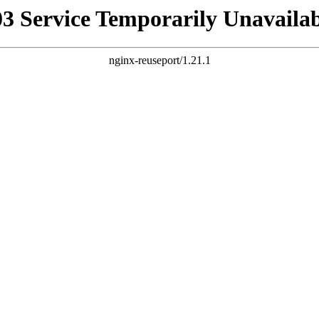
03 Service Temporarily Unavailab
nginx-reuseport/1.21.1